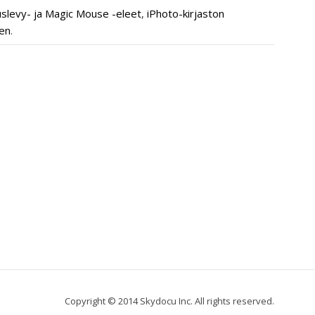
slevy- ja Magic Mouse -eleet
,
iPhoto-kirjaston
en
.
Copyright © 2014 Skydocu Inc. All rights reserved.