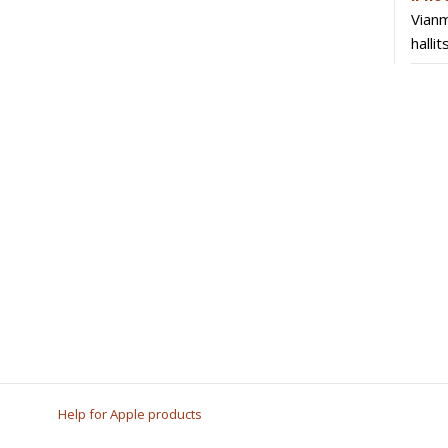
Vianm
halli
Help for Apple products