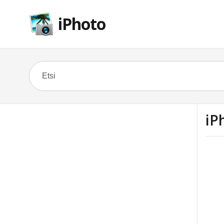
iPhoto
iP