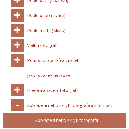
Podle data (události)
Podle osob (Tváře)
Podle místa (Místa)
V albu fotografií
Pomocí praporků a značek
Jako obrázek na ploše
Hledání a řazení fotografií
Zobrazení nebo skrytí fotografií a informací
Zobrazení nebo skrytí fotografií