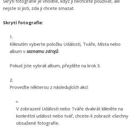
Skrytí fotografie je vhodné, když ji nechcete používat, ale
nejste si jisti, zda ji chcete smazat.
Skrytí fotografie:
Kliknutím vyberte položku Události, Tváře, Místa nebo
album v
seznamu zdrojů
.
Pokud jste vybrali album, přejděte na krok 3.
Proveďte některou z následujících akcí:
V zobrazení Události nebo Tváře dvakrát klikněte na
konkrétní událost nebo tvář, chcete-li zobrazit všechny
obsažené fotografie.