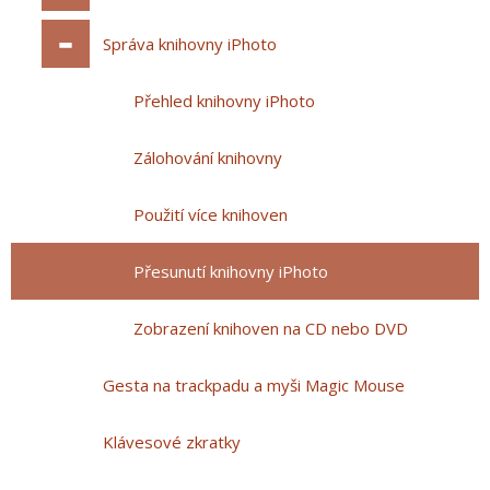
Správa knihovny iPhoto
Přehled knihovny iPhoto
Zálohování knihovny
Použití více knihoven
Přesunutí knihovny iPhoto
Zobrazení knihoven na CD nebo DVD
Gesta na trackpadu a myši Magic Mouse
Klávesové zkratky