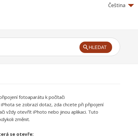
Čeština
HLEDAT
připojení fotoaparátu k počítači
 iPhota se zobrazí dotaz, zda chcete při připojení
či vždy otevřít iPhoto nebo jinou aplikaci. Tuto
dykoli změnit.
terá se otevře: