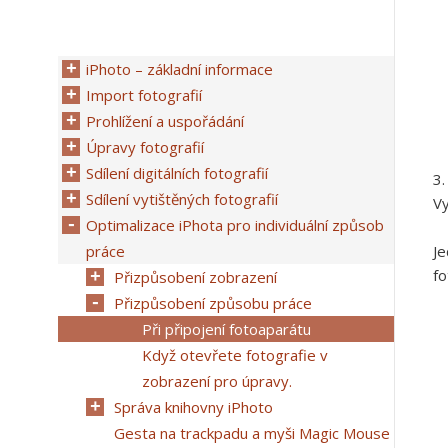
iPhoto – základní informace
Import fotografií
Prohlížení a uspořádání
Úpravy fotografií
Sdílení digitálních fotografií
Sdílení vytištěných fotografií
Vy
Optimalizace iPhota pro individuální způsob
práce
Je
fo
Přizpůsobení zobrazení
Přizpůsobení způsobu práce
Při připojení fotoaparátu
Když otevřete fotografie v
zobrazení pro úpravy.
Správa knihovny iPhoto
Gesta na trackpadu a myši Magic Mouse