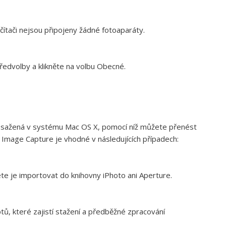
očítači nejsou připojeny žádné fotoaparáty.
ředvolby a klikněte na volbu Obecné.
 obsažená v systému Mac OS X, pomocí níž můžete přenést
tí Image Capture je vhodné v následujících případech:
te je importovat do knihovny iPhoto ani Aperture.
ptů, které zajistí stažení a předběžné zpracování