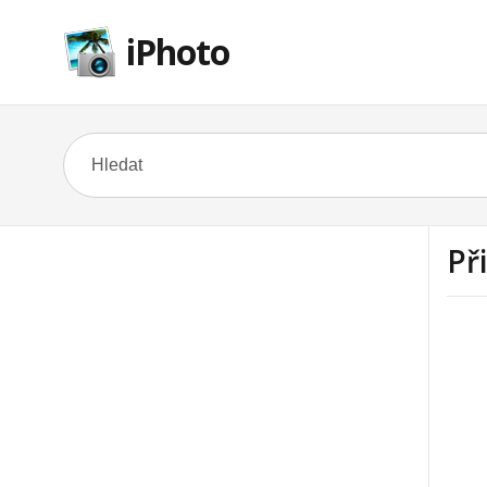
iPhoto
Př