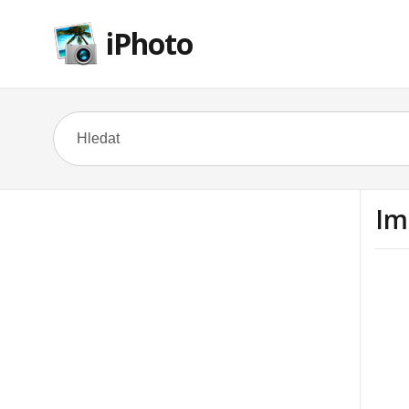
iPhoto
Im