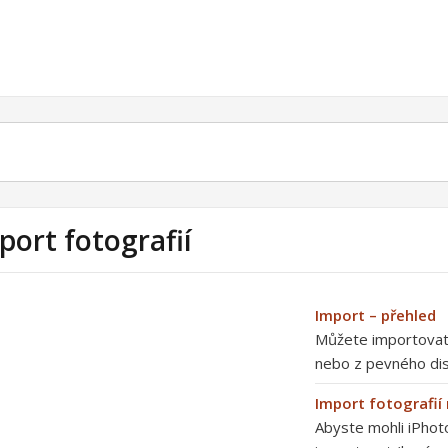
port fotografií
Import – přehled
Můžete importovat f
nebo z pevného dis
Import fotografií
Abyste mohli iPhoto