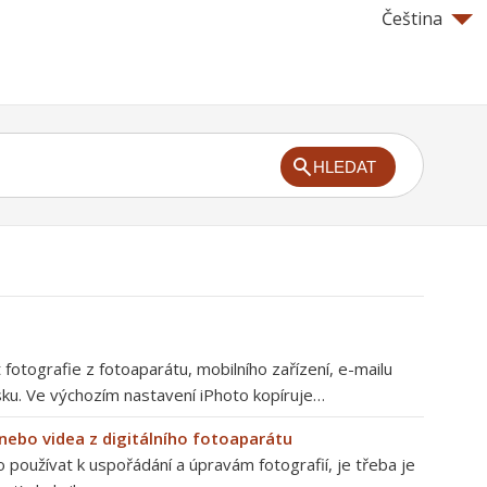
Čeština
HLEDAT
otografie z fotoaparátu, mobilního zařízení, e-mailu
ku. Ve výchozím nastavení iPhoto kopíruje…
 nebo videa z digitálního fotoaparátu
 používat k uspořádání a úpravám fotografií, je třeba je